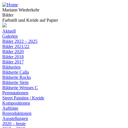
Mariann Wiederkehr
Bilder
Farbstift und Kreide auf Papier
Aktuell
Galerien
Bilder 2022 – 2025
Bilder 2021/22
Bilder 2020
Bilder 2018
Bilder 2017
Bildserien
Bildserie Calla
Bildserie Rocks
Bildserie Stein
Bildserie Weisses C
Permutationen
Street Painting / Kreide
Kompositionen
Aufträge
Reproduktionen
Ausstellungen
2020 – heute