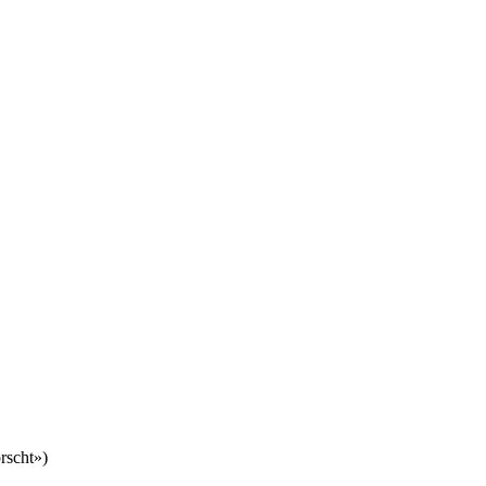
rscht»)