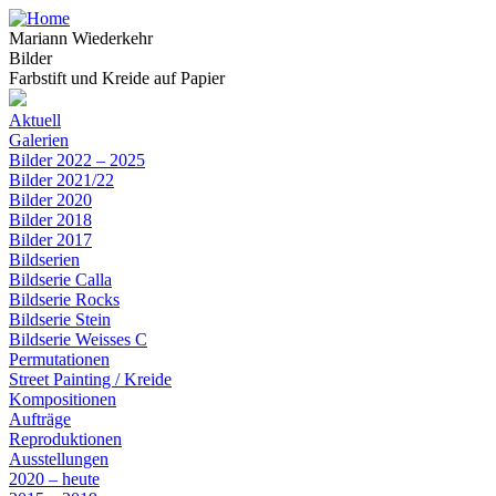
Mariann Wiederkehr
Bilder
Farbstift und Kreide auf Papier
Aktuell
Galerien
Bilder 2022 – 2025
Bilder 2021/22
Bilder 2020
Bilder 2018
Bilder 2017
Bildserien
Bildserie Calla
Bildserie Rocks
Bildserie Stein
Bildserie Weisses C
Permutationen
Street Painting / Kreide
Kompositionen
Aufträge
Reproduktionen
Ausstellungen
2020 – heute