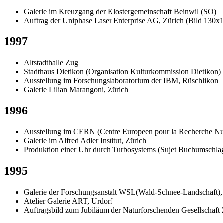
Galerie im Kreuzgang der Klostergemeinschaft Beinwil (SO)
Auftrag der Uniphase Laser Enterprise AG, Zürich (Bild 130
1997
Altstadthalle Zug
Stadthaus Dietikon (Organisation Kulturkommission Dietikon)
Ausstellung im Forschungslaboratorium der IBM, Rüschlikon
Galerie Lilian Marangoni, Zürich
1996
Ausstellung im CERN (Centre Europeen pour la Recherche Nuc
Galerie im Alfred Adler Institut, Zürich
Produktion einer Uhr durch Turbosystems (Sujet Buchumschlag 
1995
Galerie der Forschungsanstalt WSL(Wald-Schnee-Landschaft),
Atelier Galerie ART, Urdorf
Auftragsbild zum Jubiläum der Naturforschenden Gesellschaft 