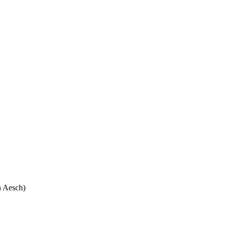
n Aesch)