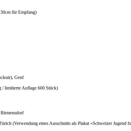
x130cm für Empfang)
leair), Genf
/ limitierte Auflage 600 Stück)
 Birmensdorf
Zürich (Verwendung eines Ausschnitts als Plakat «Schweizer Jugend fo