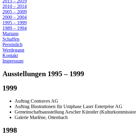
2015 – 2019
2010 – 2014
2005 – 2009
2000 – 2004
1995 – 1999
1989 – 1994
Mariann
Schaffen
Persönlich
Werdegang
Kontakt
Impressum
Ausstellungen 1995 – 1999
1999
Auftrag Contraves AG
Auftrag Illustrationen für Uniphase Laser Enterprise AG
Gemeinschaftsausstellung Aescher Künstler (Kulturkommissio
Galerie Marlène, Ottenbach
1998