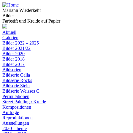
Mariann Wiederkehr
Bilder
Farbstift und Kreide auf Papier
Aktuell
Galerien
Bilder 2022 – 2025
Bilder 2021/22
Bilder 2020
Bilder 2018
Bilder 2017
Bildserien
Bildserie Calla
Bildserie Rocks
Bildserie Stein
Bildserie Weisses C
Permutationen
Street Painting / Kreide
Kompositionen
Aufträge
Reproduktionen
Ausstellungen
2020 – heute