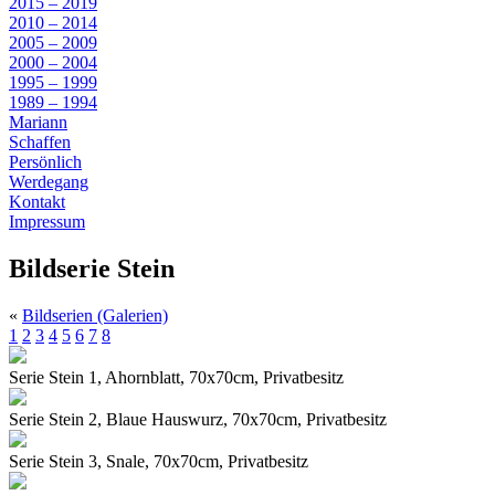
2015 – 2019
2010 – 2014
2005 – 2009
2000 – 2004
1995 – 1999
1989 – 1994
Mariann
Schaffen
Persönlich
Werdegang
Kontakt
Impressum
Bildserie Stein
«
Bildserien (Galerien)
1
2
3
4
5
6
7
8
Serie Stein 1, Ahornblatt, 70x70cm, Privatbesitz
Serie Stein 2, Blaue Hauswurz, 70x70cm, Privatbesitz
Serie Stein 3, Snale, 70x70cm, Privatbesitz